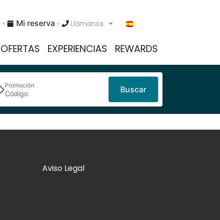
Mi reserva
g
Llámanos
OFERTAS
EXPERIENCIAS
REWARDS
Promoción
Buscar
Aviso Legal