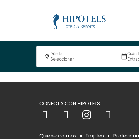
Dónde
Cuánd
Seleccionar
Entra
CONECTA CON HIPOTELS
Quienes somos
Empleo
Profesiona