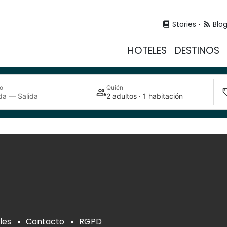
Stories
Blo
HOTELES
DESTINOS
o
Quién
da — Salida
2 adultos · 1 habitación
les
Contacto
RGPD